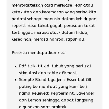
mempraktekkan cara merelase Fear atau
ketakutan dan kecemasan yang sering kita
hadapi sebagai manusia dalam kehidupan
seperti: rasa takut gagal, perasaan takut
tertinggal, merasa stuck dalam hidup,
kesedihan, merasa hampa, rapuh dll.
Peserta mendapatkan kits:
Pdf titik-titik di tubuh yang perlu di
stimulasi dan table afirmasi.
Sample Blend tiga jenis Essential Oil
paling bermanfaat yang kami beri
nama Relieved: Peppermint, Lavender
dan Lemon sehingga dapat langsung
digunakan saat praktek.