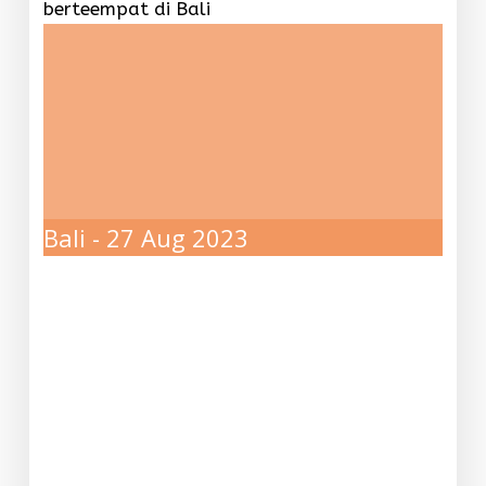
berteempat di Bali
Bali - 27 Aug 2023