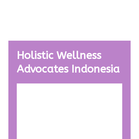
Fiona Wang
Holistic Life & Wellness Coach
Holistic Wellness
Advocates Indonesia