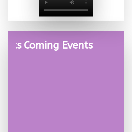
nts
Coming Events